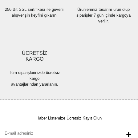
256 Bit SSL sertifikası ile güvenli
Ürünlerimiz tasarım ürün olup
alışverişin keyfini çıkarın.
siparişler 7 gün içinde kargoya
verilir.
Gönder
ÜCRETSİZ
KARGO
Tüm siparişlerinizde ücretsiz
kargo
avantajlarından yararlanın.
Haber Listemize Ücretsiz Kayıt Olun
+