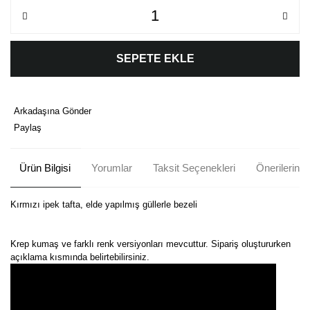
SEPETE EKLE
Arkadaşına Gönder
Paylaş
Ürün Bilgisi
Yorumlar
Taksit Seçenekleri
Önerileriniz
Kırmızı ipek tafta, elde yapılmış güllerle bezeli
Krep kumaş ve farklı renk versiyonları mevcuttur. Sipariş oluştururken
açıklama kısmında belirtebilirsiniz.