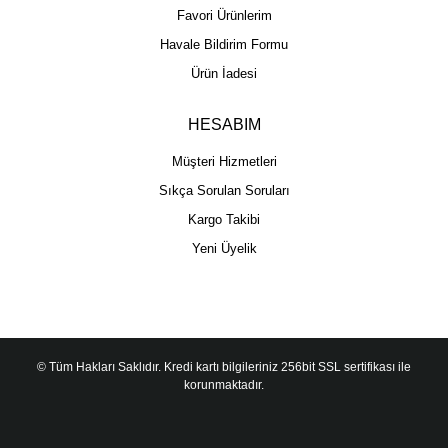
Favori Ürünlerim
Havale Bildirim Formu
Ürün İadesi
HESABIM
Müşteri Hizmetleri
Sıkça Sorulan Soruları
Kargo Takibi
Yeni Üyelik
© Tüm Hakları Saklıdır. Kredi kartı bilgileriniz 256bit SSL sertifikası ile
korunmaktadır.