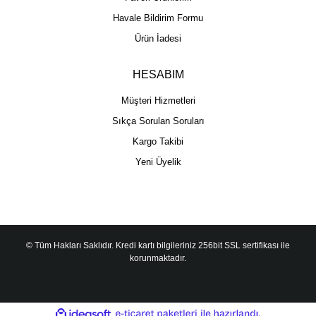
Havale Bildirim Formu
Ürün İadesi
HESABIM
Müşteri Hizmetleri
Sıkça Sorulan Soruları
Kargo Takibi
Yeni Üyelik
© Tüm Hakları Saklıdır. Kredi kartı bilgileriniz 256bit SSL sertifikası ile
korunmaktadır.
ile
ideasoft
e-