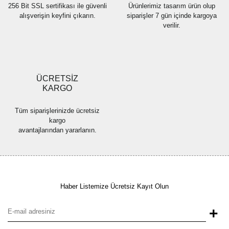
256 Bit SSL sertifikası ile güvenli
Ürünlerimiz tasarım ürün olup
alışverişin keyfini çıkarın.
siparişler 7 gün içinde kargoya
verilir.
Gönder
ÜCRETSİZ
KARGO
Tüm siparişlerinizde ücretsiz
kargo
avantajlarından yararlanın.
Haber Listemize Ücretsiz Kayıt Olun
+