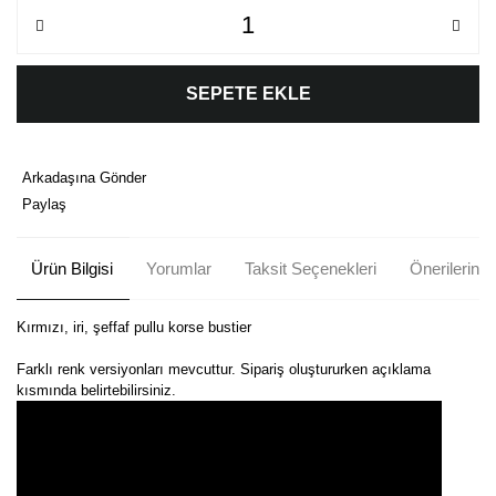
SEPETE EKLE
Arkadaşına Gönder
Paylaş
Ürün Bilgisi
Yorumlar
Taksit Seçenekleri
Önerileriniz
Kırmızı, iri, şeffaf pullu korse bustier
Farklı renk versiyonları mevcuttur. Sipariş oluştururken açıklama
kısmında belirtebilirsiniz.